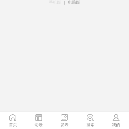
手机版
|
电脑版
首页
论坛
发表
搜索
我的