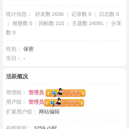
统计信息：
好友数 2036
|
记录数 0
|
日志数 0
|
相册数 0
|
回帖数 210
|
主题数 24091
|
分享
数 0
性别：
保密
生日：
-
活跃概况
管理组：
管理员
用户组：
管理员
扩展用户组：
网站编辑
在线时间：
3259 小时