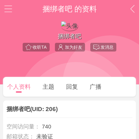
捆绑者吧 的资料
捆绑者吧
收听TA
加为好友
发消息
个人资料
主题
回复
广播
捆绑者吧
(UID: 206)
空间访问量：
740
邮箱状态：
未验证